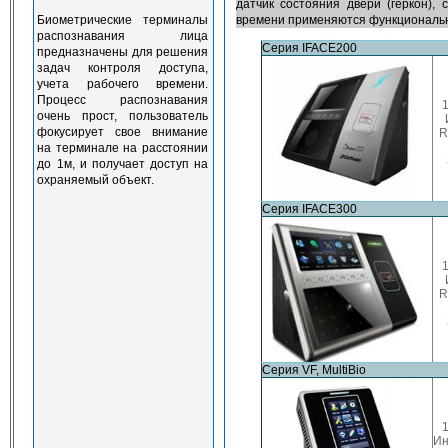
датчик состояния двери (геркон),
Биометрические терминалы
времени применяются функциональ
распознавания лица
Серия IFACE200
предназначены для решения
задач контроля доступа,
учета рабочего времени.
Процесс распознавания
очень прост, пользователь
фокусирует свое внимание
R
на терминале на расстоянии
до 1м, и получает доступ на
охраняемый объект.
Серия IFACE300
R
Серия VF, MultiBio
Ин