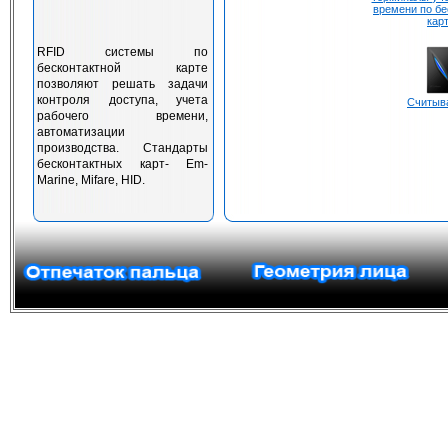
времени по бе
кар
RFID системы по
бесконтактной карте
позволяют решать задачи
контроля доступа, учета
Считыв
рабочего времени,
автоматизации
производства. Стандарты
бесконтактных карт- Em-
Marine, Mifare, HID.