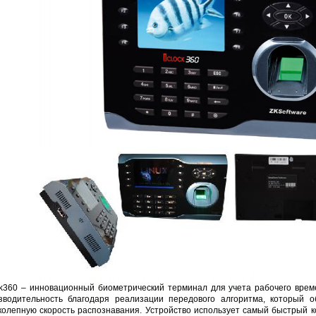
ck360 – инновационный биометрический терминал для учета рабочего вре
зводительность благодаря реализации передового алгоритма, который о
колепную скорость распознавания. Устройство использует самый быстрый 