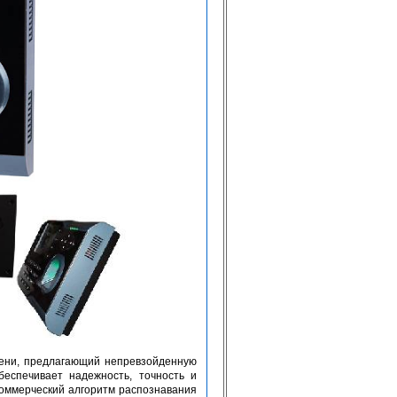
мени, предлагающий непревзойденную
беспечивает надежность, точность и
коммерческий алгоритм распознавания