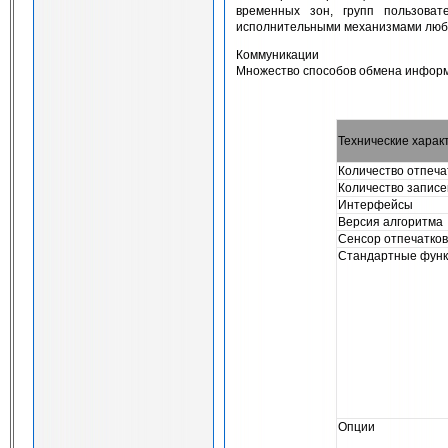
временных зон, групп пользоват
исполнительными механизмами любо
Коммуникации
Множество способов обмена информа
Технические харак
Количество отпеча
Количество записе
Интерфейсы
Версия алгоритма
Сенсор отпечатков
Стандартные фун
Опции