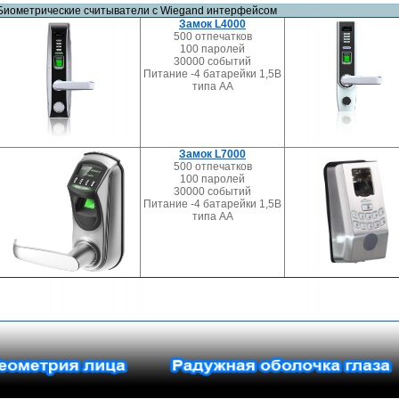
Биометрические считыватели с Wiegand интерфейсом
Замок L4000
500 отпечатков
100 паролей
30000 событий
Питание -4 батарейки 1,5В
типа АА
Замок L7000
500 отпечатков
100 паролей
30000 событий
Питание -4 батарейки 1,5В
типа АА