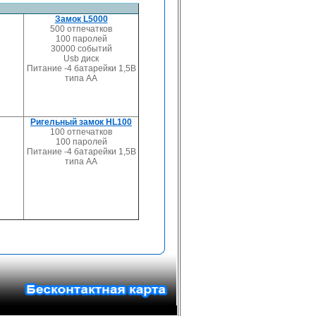
Замок L5000
500 отпечатков
100 паролей
30000 событий
Usb диск
Питание -4 батарейки 1,5В
типа АА
Ригельный замок HL100
100 отпечатков
100 паролей
Питание -4 батарейки 1,5В
типа АА