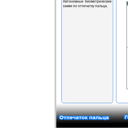
Автономные биометрические
замки по отпечатку пальца.