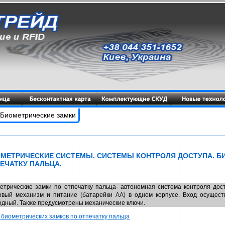
 Биометрические замки
МЕТРИЧЕСКИЕ СИСТЕМЫ. СИСТЕМЫ КОНТРОЛЯ ДОСТУПА. Б
ЕЧАТКУ ПАЛЬЦА.
етрические замки по отпечатку пальца- автономная система контроля дост
овый механизм и питание (батарейки АА) в одном корпусе. Вход осуществ
одный. Также предусмотрены механические ключи.
 биометрических замков по отпечатку пальца